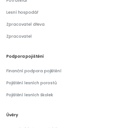
Potravinář
Lesní hospodář
Zpracovatel dřeva
Zpracovatel
Podpora pojištění
Finanční podpora pojištění
Pojištění lesních porostů
Pojištění lesních školek
Úvěry