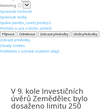
Marketing
Marketing
Spravovat možnosti
Spravovat služby
Správa {vendor_count} prodejců
Přečtěte si více o těchto účelech
Příjmout
Odmítnout
Zobrazit předvolby
Uložit předvolby
Zobrazit předvolby
Zásady cookies
Prohlášení o ochraně osobních údajů
V 9. kole Investičních
úvěrů Zemědělec bylo
dosaženo limitu 250