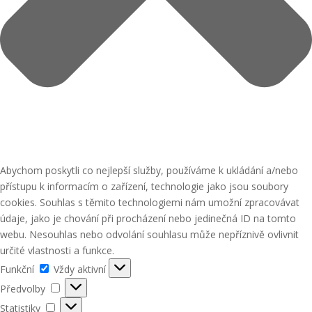
Abychom poskytli co nejlepší služby, používáme k ukládání a/nebo
přístupu k informacím o zařízení, technologie jako jsou soubory
cookies. Souhlas s těmito technologiemi nám umožní zpracovávat
údaje, jako je chování při procházení nebo jedinečná ID na tomto
webu. Nesouhlas nebo odvolání souhlasu může nepříznivě ovlivnit
určité vlastnosti a funkce.
Funkční
Funkční
Vždy aktivní
Předvolby
Předvolby
Statistiky
Statistiky