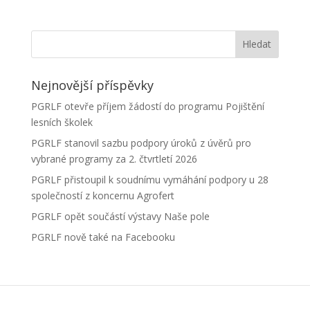
Nejnovější příspěvky
PGRLF otevře příjem žádostí do programu Pojištění
lesních školek
PGRLF stanovil sazbu podpory úroků z úvěrů pro
vybrané programy za 2. čtvrtletí 2026
PGRLF přistoupil k soudnímu vymáhání podpory u 28
společností z koncernu Agrofert
PGRLF opět součástí výstavy Naše pole
PGRLF nově také na Facebooku