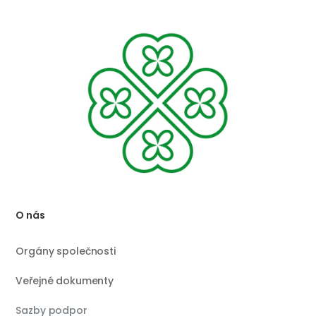
O nás
Orgány společnosti
Veřejné dokumenty
Sazby podpor