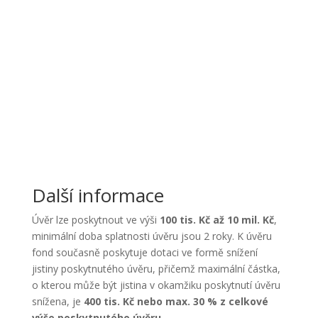
Další informace
Úvěr lze poskytnout ve výši
100 tis. Kč až 10 mil. Kč
,
minimální doba splatnosti úvěru jsou 2 roky. K úvěru
fond současně poskytuje dotaci ve formě snížení
jistiny poskytnutého úvěru, přičemž maximální částka,
o kterou může být jistina v okamžiku poskytnutí úvěru
snížena, je
400 tis. Kč
nebo max. 30 % z celkové
výše poskytnutého úvěru
.