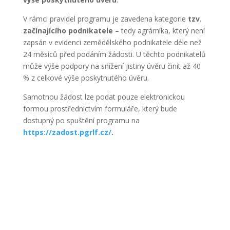
V rámci pravidel programu je zavedena kategorie
tzv.
začínajícího podnikatele
– tedy agrárníka, který není
zapsán v evidenci zemědělského podnikatele déle než
24 měsíců před podáním žádosti. U těchto podnikatelů
může výše podpory na snížení jistiny úvěru činit až 40
% z celkové výše poskytnutého úvěru.
Samotnou žádost lze podat pouze elektronickou
formou prostřednictvím formuláře, který bude
dostupný po spuštění programu na
https://zadost.pgrlf.cz/
.