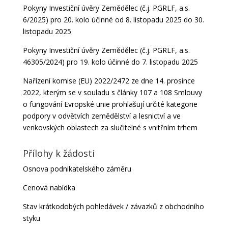
Pokyny Investiční úvěry Zemědělec (č.j. PGRLF, a.s.
6/2025) pro 20. kolo účinné od 8. listopadu 2025 do 30.
listopadu 2025
Pokyny Investiční úvěry Zemědělec (č.j. PGRLF, a.s.
46305/2024) pro 19. kolo účinné do 7. listopadu 2025
Nařízení komise (EU) 2022/2472 ze dne 14. prosince
2022, kterým se v souladu s články 107 a 108 Smlouvy
o fungování Evropské unie prohlašují určité kategorie
podpory v odvětvích zemědělství a lesnictví a ve
venkovských oblastech za slučitelné s vnitřním trhem
Přílohy k žádosti
Osnova podnikatelského záměru
Cenová nabídka
Stav krátkodobých pohledávek / závazků z obchodního
styku