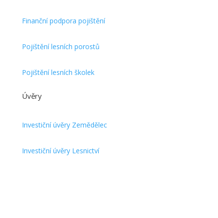
Finanční podpora pojištění
Pojištění lesních porostů
Pojištění lesních školek
Úvěry
Investiční úvěry Zemědělec
Investiční úvěry Lesnictví