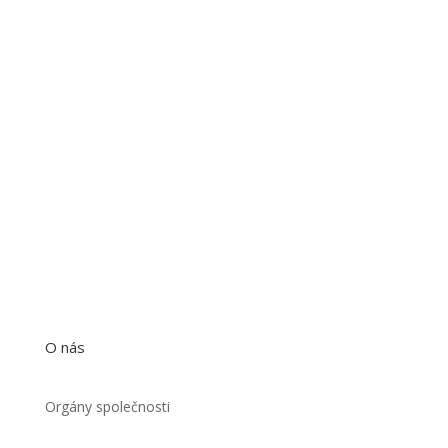
O nás
Orgány společnosti