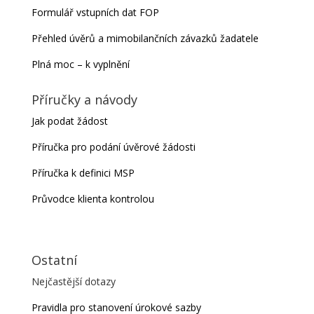
Formulář vstupních dat FOP
Přehled úvěrů a mimobilančních závazků žadatele
Plná moc – k vyplnění
Příručky a návody
Jak podat žádost
Příručka pro podání úvěrové žádosti
Příručka k definici MSP
Průvodce klienta kontrolou
Ostatní
Nejčastější dotazy
Pravidla pro stanovení úrokové sazby