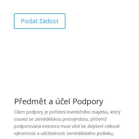
úvěru ve stejném programu.
Podat žádost
Předmět a účel Podpory
Cílem podpory je pořízení investičního majetku, který
souvisí se zemědělskou prvovýrobou, přičemž
podporovaná investice musí vést ke zlepšení celkové
výkonnosti a udržitelnosti zemědělského podniku,