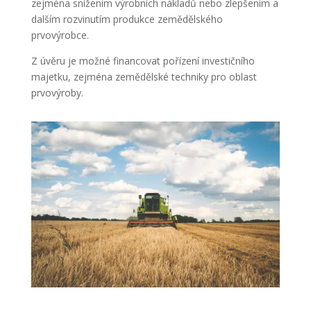
zejména snížením výrobních nákladů nebo zlepšením a
dalším rozvinutím produkce zemědělského
prvovýrobce.
Z úvěru je možné financovat pořízení investičního
majetku, zejména zemědělské techniky pro oblast
prvovýroby.