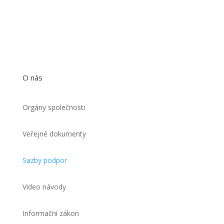
O nás
Orgány společnosti
Veřejné dokumenty
Sazby podpor
Video návody
Informační zákon