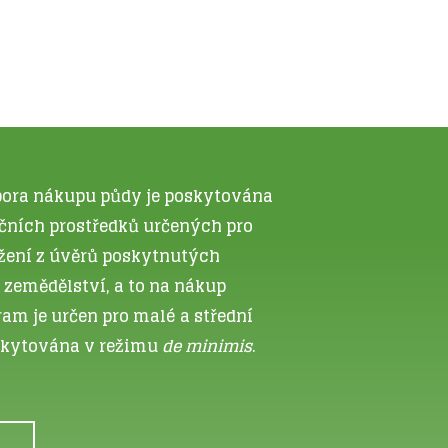
ora nákupu půdy je poskytována
čních prostředků určených pro
žení z úvěrů poskytnutých
 zemědělství, a to na nákup
am je určen pro malé a střední
oskytována v režimu
de minimis
.