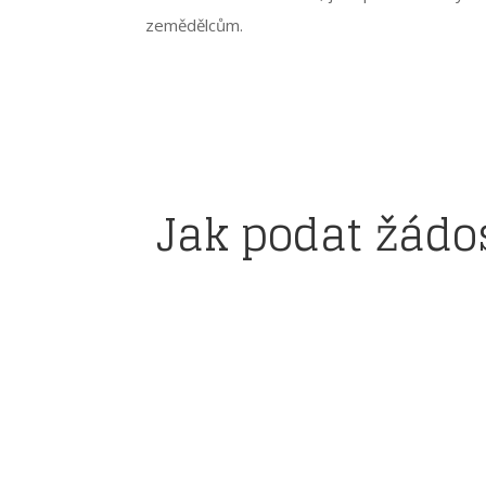
zemědělcům.
Jak podat žád