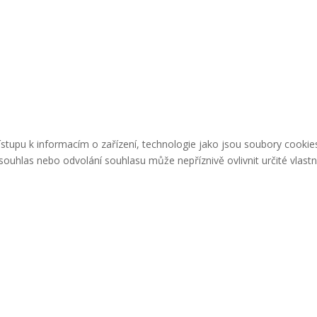
řístupu k informacím o zařízení, technologie jako jsou soubory cook
ouhlas nebo odvolání souhlasu může nepříznivě ovlivnit určité vlastn