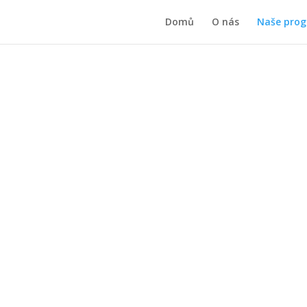
Domů
O nás
Naše pro