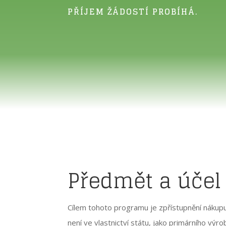
PŘÍJEM ŽÁDOSTÍ PROBÍHÁ.
Předmět a účel
Cílem tohoto programu je zpřístupnění nákup
není ve vlastnictví státu, jako primárního výr