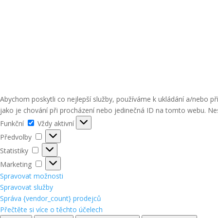
Abychom poskytli co nejlepší služby, používáme k ukládání a/nebo p
jako je chování při procházení nebo jedinečná ID na tomto webu. Nes
Funkční
Funkční
Vždy aktivní
Předvolby
Předvolby
Statistiky
Statistiky
Marketing
Marketing
Spravovat možnosti
Spravovat služby
Správa {vendor_count} prodejců
Přečtěte si více o těchto účelech