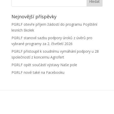
Nejnovější příspěvky
PGRLF otevře příjem žádostí do programu Pojištění
lesních školek
PGRLF stanovil sazbu podpory úroků z úvěrů pro
vybrané programy za 2. čtvrtletí 2026
PGRLF přistoupil k soudnímu vymáhání podpory u 28
společností z koncernu Agrofert
PGRLF opět součástí výstavy Naše pole
PGRLF nově také na Facebooku