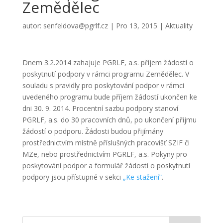
Zemědělec
autor:
senfeldova@pgrlf.cz
|
Pro 13, 2015
|
Aktuality
Dnem 3.2.2014 zahajuje PGRLF, a.s. příjem žádostí o
poskytnutí podpory v rámci programu Zemědělec. V
souladu s pravidly pro poskytování podpor v rámci
uvedeného programu bude příjem žádostí ukončen ke
dni 30. 9. 2014. Procentní sazbu podpory stanoví
PGRLF, a.s. do 30 pracovních dnů, po ukončení přijmu
žádostí o podporu. Žádosti budou přijímány
prostřednictvím místně příslušných pracovišť SZIF či
MZe, nebo prostřednictvím PGRLF, a.s. Pokyny pro
poskytování podpor a formulář žádosti o poskytnutí
podpory jsou přístupné v sekci
„Ke stažení“
.