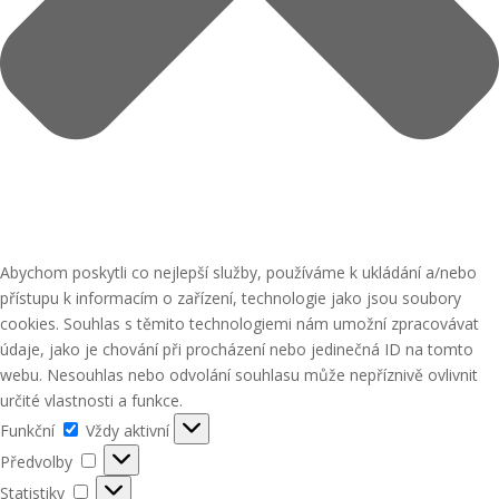
Abychom poskytli co nejlepší služby, používáme k ukládání a/nebo
přístupu k informacím o zařízení, technologie jako jsou soubory
cookies. Souhlas s těmito technologiemi nám umožní zpracovávat
údaje, jako je chování při procházení nebo jedinečná ID na tomto
webu. Nesouhlas nebo odvolání souhlasu může nepříznivě ovlivnit
určité vlastnosti a funkce.
Funkční
Funkční
Vždy aktivní
Předvolby
Předvolby
Statistiky
Statistiky