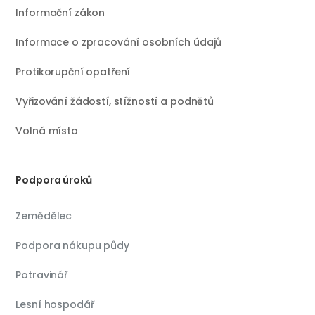
Informační zákon
Informace o zpracování osobních údajů
Protikorupční opatření
Vyřizování žádostí, stížností a podnětů
Volná místa
Podpora úroků
Zemědělec
Podpora nákupu půdy
Potravinář
Lesní hospodář