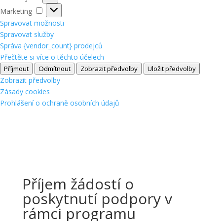
Marketing
Marketing
Spravovat možnosti
Spravovat služby
Správa {vendor_count} prodejců
Přečtěte si více o těchto účelech
Příjmout
Odmítnout
Zobrazit předvolby
Uložit předvolby
Zobrazit předvolby
Zásady cookies
Prohlášení o ochraně osobních údajů
Příjem žádostí o
poskytnutí podpory v
rámci programu