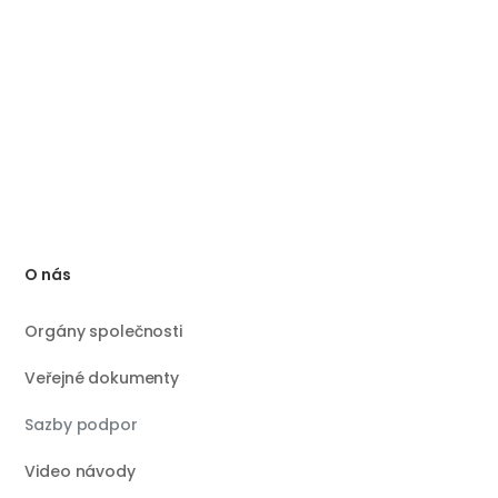
O nás
Orgány společnosti
Veřejné dokumenty
Sazby podpor
Video návody