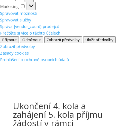
Marketing
Marketing
Spravovat možnosti
Spravovat služby
Správa {vendor_count} prodejců
Přečtěte si více o těchto účelech
Příjmout
Odmítnout
Zobrazit předvolby
Uložit předvolby
Zobrazit předvolby
Zásady cookies
Prohlášení o ochraně osobních údajů
Ukončení 4. kola a
zahájení 5. kola příjmu
žádostí v rámci