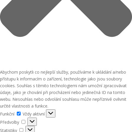
Abychom poskytli co nejlepší služby, používáme k ukládání a/nebo
přístupu k informacím o zařízení, technologie jako jsou soubory
cookies. Souhlas s těmito technologiemi nám umožní zpracovávat
údaje, jako je chování při procházení nebo jedinečná ID na tomto
webu. Nesouhlas nebo odvolání souhlasu může nepříznivě ovlivnit
určité vlastnosti a funkce.
Funkční
Funkční
Vždy aktivní
Předvolby
Předvolby
Statistiky
Statistiky