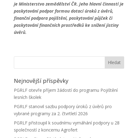
je Ministerstvo zemědělství ČR. Jeho hlavní činností je
poskytování podpor formou dotací úroků z úvěrů,
finanční podpora pojištění, poskytování půjček či
poskytování finančních prostředků ke snížení jistiny
úvěrů.
Nejnovější příspěvky
PGRLF otevře příjem žádostí do programu Pojištění
lesních školek
PGRLF stanovil sazbu podpory úroků z úvěrů pro
vybrané programy za 2. čtvrtletí 2026
PGRLF přistoupil k soudnímu vymáhání podpory u 28
společností z koncernu Agrofert