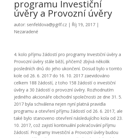
programu Investiční
úvěry a Provozní úvěry
autor:
senfeldova@pgrlf.cz
|
Říj 19, 2017
|
Nezaradené
4. kolo příjmu žádostí pro programy Investiční úvěry a
Provozní úvěry stále běží, přičemž zbývá několik
posledních dnů do jeho ukončení. Dosud bylo v tomto
kole od 26. 6. 2017 do 16. 10. 2017 zaevidováno
celkem 188 žádostí, z toho 158 žádostí o investiční
úvěry a 30 žádostí o provozní úvěry. Rozhodnutím
jediného akcionáře obchodní společnosti ze dne 31. 5.
2017 byla schválena nejen nyní platná pravidla
programu a otevření příjmu žádostí od 26. 6. 2017, ale
také bylo stanoveno otevření následujícího kola od 23.
10. 2017, což zajistí kontinuální pokračování příjmu
žádostí. Programy Investiční a Provozní úvěry budou