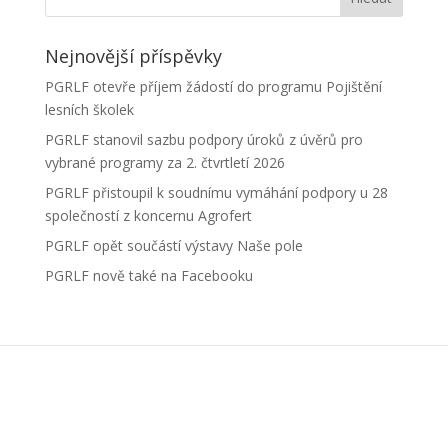
Nejnovější příspěvky
PGRLF otevře příjem žádostí do programu Pojištění
lesních školek
PGRLF stanovil sazbu podpory úroků z úvěrů pro
vybrané programy za 2. čtvrtletí 2026
PGRLF přistoupil k soudnímu vymáhání podpory u 28
společností z koncernu Agrofert
PGRLF opět součástí výstavy Naše pole
PGRLF nově také na Facebooku