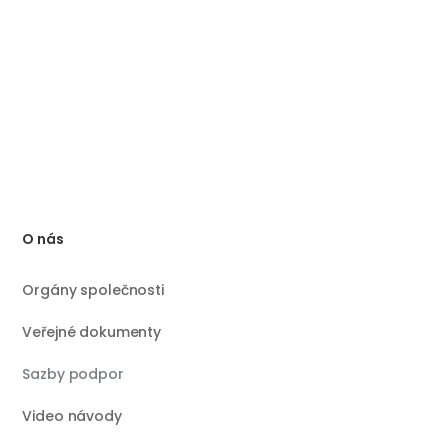
O nás
Orgány společnosti
Veřejné dokumenty
Sazby podpor
Video návody