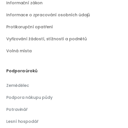
Informační zákon
Informace o zpracování osobních údajů
Protikorupční opatření
Vyřizování žádostí, stížností a podnětů
Volná místa
Podpora úroků
Zemědělec
Podpora nákupu půdy
Potravinář
Lesní hospodář