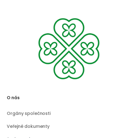
O nás
Orgány společnosti
Veřejné dokumenty