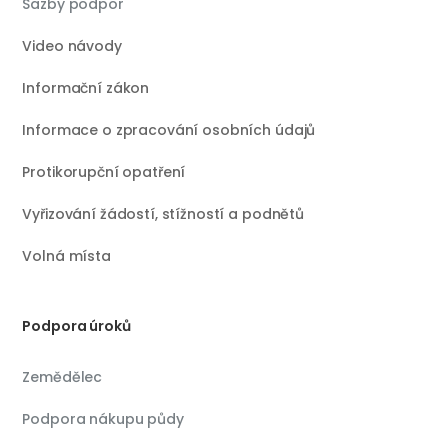
Sazby podpor
Video návody
Informační zákon
Informace o zpracování osobních údajů
Protikorupční opatření
Vyřizování žádostí, stížností a podnětů
Volná místa
Podpora úroků
Zemědělec
Podpora nákupu půdy