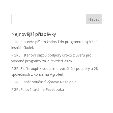
Nejnovější příspěvky
PGRLF otevře příjem žádostí do programu Pojištění
lesních školek
PGRLF stanovil sazbu podpory úroků z úvěrů pro
vybrané programy za 2. čtvrtletí 2026
PGRLF přistoupil k soudnímu vymáhání podpory u 28
společností z koncernu Agrofert
PGRLF opět součástí výstavy Naše pole
PGRLF nově také na Facebooku