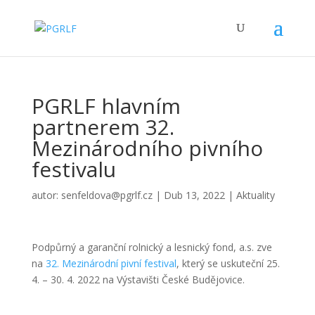
PGRLF hlavním
partnerem 32.
Mezinárodního pivního
festivalu
autor:
senfeldova@pgrlf.cz
|
Dub 13, 2022
|
Aktuality
Podpůrný a garanční rolnický a lesnický fond, a.s. zve
na
32. Mezinárodní pivní festival
, který se uskuteční 25.
4. – 30. 4. 2022 na Výstavišti České Budějovice.