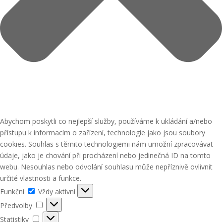
Abychom poskytli co nejlepší služby, používáme k ukládání a/nebo
přístupu k informacím o zařízení, technologie jako jsou soubory
cookies. Souhlas s těmito technologiemi nám umožní zpracovávat
údaje, jako je chování při procházení nebo jedinečná ID na tomto
webu. Nesouhlas nebo odvolání souhlasu může nepříznivě ovlivnit
určité vlastnosti a funkce.
Funkční
Funkční
Vždy aktivní
Předvolby
Předvolby
Statistiky
Statistiky