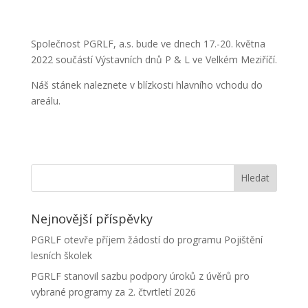
Společnost PGRLF, a.s. bude ve dnech 17.-20. května
2022 součástí Výstavních dnů P & L ve Velkém Meziříčí.
Náš stánek naleznete v blízkosti hlavního vchodu do
areálu.
Nejnovější příspěvky
PGRLF otevře příjem žádostí do programu Pojištění
lesních školek
PGRLF stanovil sazbu podpory úroků z úvěrů pro
vybrané programy za 2. čtvrtletí 2026