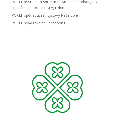
PGRLF přistoupil k soudnímu vymáhání podpory u 28
společností z koncernu Agrofert
PGRLF opět součástí výstavy Naše pole
PGRLF nově také na Facebooku