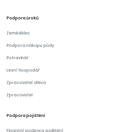
Podpora úroků
Zemědělec
Podpora nákupu půdy
Potravinář
Lesní hospodář
Zpracovatel dřeva
Zpracovatel
Podpora pojištění
Finanční podpora pojištění