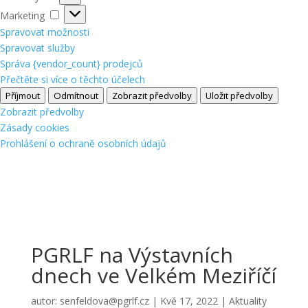
Marketing
Marketing
Spravovat možnosti
Spravovat služby
Správa {vendor_count} prodejců
Přečtěte si více o těchto účelech
Příjmout
Odmítnout
Zobrazit předvolby
Uložit předvolby
Zobrazit předvolby
Zásady cookies
Prohlášení o ochraně osobních údajů
PGRLF na Výstavních
dnech ve Velkém Meziříčí
autor:
senfeldova@pgrlf.cz
|
Kvě 17, 2022
|
Aktuality