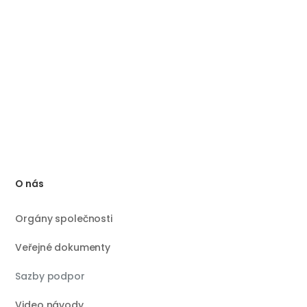
O nás
Orgány společnosti
Veřejné dokumenty
Sazby podpor
Video návody