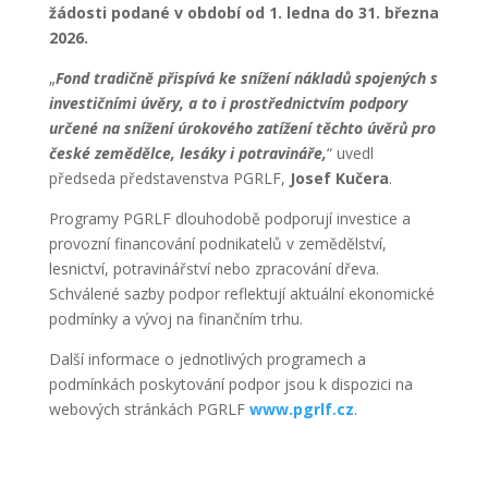
žádosti podané v období od 1. ledna do 31. března
2026.
„
Fond tradičně přispívá ke snížení nákladů spojených s
investičními úvěry, a to i prostřednictvím podpory
určené na snížení úrokového zatížení těchto úvěrů pro
české zemědělce, lesáky i potravináře,
“ uvedl
předseda představenstva PGRLF,
Josef Kučera
.
Programy PGRLF dlouhodobě podporují investice a
provozní financování podnikatelů v zemědělství,
lesnictví, potravinářství nebo zpracování dřeva.
Schválené sazby podpor reflektují aktuální ekonomické
podmínky a vývoj na finančním trhu.
Další informace o jednotlivých programech a
podmínkách poskytování podpor jsou k dispozici na
webových stránkách PGRLF
www.pgrlf.cz
.