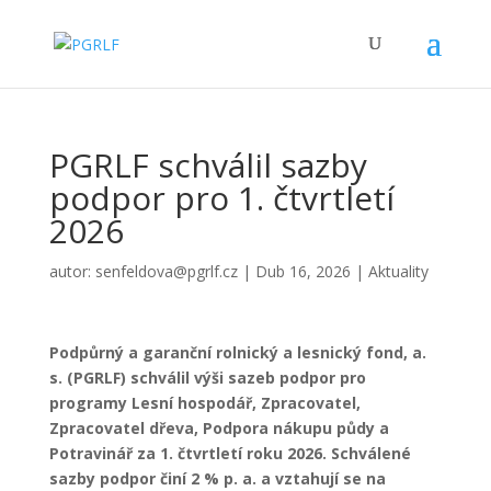
PGRLF schválil sazby
podpor pro 1. čtvrtletí
2026
autor:
senfeldova@pgrlf.cz
|
Dub 16, 2026
|
Aktuality
Podpůrný a garanční rolnický a lesnický fond, a.
s. (PGRLF) schválil výši sazeb podpor pro
programy Lesní hospodář, Zpracovatel,
Zpracovatel dřeva, Podpora nákupu půdy a
Potravinář za 1. čtvrtletí roku 2026. Schválené
sazby podpor činí 2 % p. a. a vztahují se na