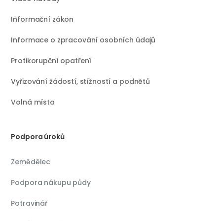
Informační zákon
Informace o zpracování osobních údajů
Protikorupční opatření
Vyřizování žádostí, stížností a podnětů
Volná místa
Podpora úroků
Zemědělec
Podpora nákupu půdy
Potravinář