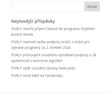
Nejnovější příspěvky
PGRLF otevře příjem žádostí do programu Pojištění
lesních školek
PGRLF stanovil sazbu podpory úroků z úvěrů pro
vybrané programy za 2. čtvrtletí 2026
PGRLF přistoupil k soudnímu vymáhání podpory u 28
společností z koncernu Agrofert
PGRLF opět součástí výstavy Naše pole
PGRLF nově také na Facebooku