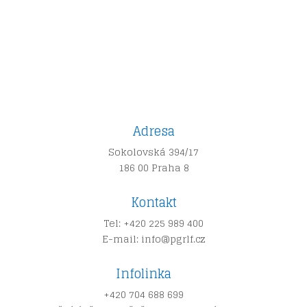
KONTAK
T
Adresa
Sokolovská 394/17
186 00 Praha 8
Kontakt
Tel: +420 225 989 400
E-mail: info@pgrlf.cz
Infolinka
+420 704 688 699