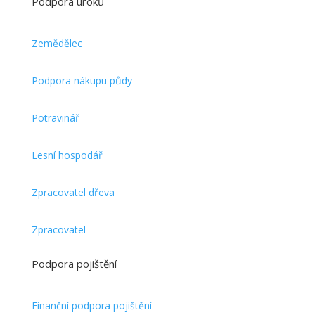
Podpora úroků
Zemědělec
Podpora nákupu půdy
Potravinář
Lesní hospodář
Zpracovatel dřeva
Zpracovatel
Podpora pojištění
Finanční podpora pojištění