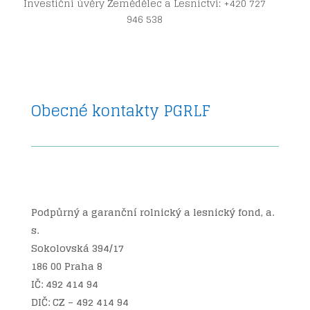
Investiční úvěry Zemědělec a Lesnictví: +420 727
946 538
Obecné kontakty PGRLF
Podpůrný a garanční rolnický a lesnický fond, a.
s.
Sokolovská 394/17
186 00 Praha 8
IČ: 492 414 94
DIČ: CZ – 492 414 94