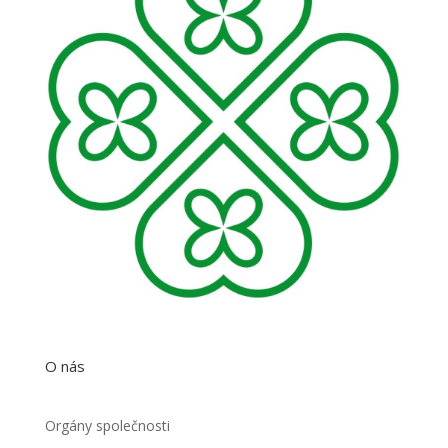
O nás
Orgány společnosti