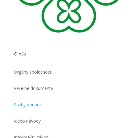
O nás
Orgány společnosti
Veřejné dokumenty
Sazby podpor
Video návody
Informační zákon