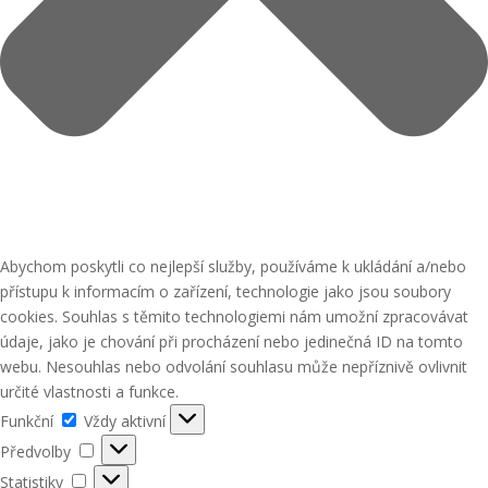
Abychom poskytli co nejlepší služby, používáme k ukládání a/nebo
přístupu k informacím o zařízení, technologie jako jsou soubory
cookies. Souhlas s těmito technologiemi nám umožní zpracovávat
údaje, jako je chování při procházení nebo jedinečná ID na tomto
webu. Nesouhlas nebo odvolání souhlasu může nepříznivě ovlivnit
určité vlastnosti a funkce.
Funkční
Funkční
Vždy aktivní
Předvolby
Předvolby
Statistiky
Statistiky