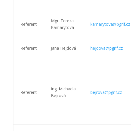
Mgr. Tereza
Referent
kamarytova@pgrlf.cz
Kamarýtová
Referent
Jana Hejdová
hejdova@pgrlf.cz
Ing. Michaela
Referent
bejrova@pgrlf.cz
Bejrová