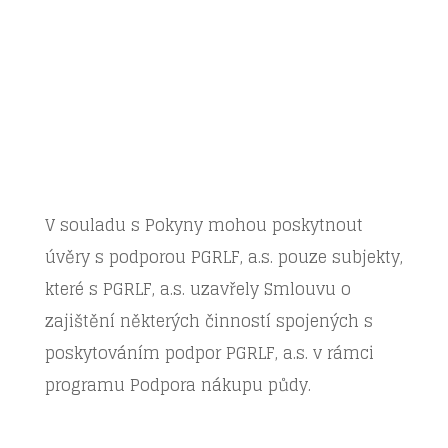
Podpora nákupu
půdy
V souladu s Pokyny mohou poskytnout
úvěry s podporou PGRLF, a.s. pouze subjekty,
které s PGRLF, a.s. uzavřely Smlouvu o
zajištění některých činností spojených s
poskytováním podpor PGRLF, a.s. v rámci
programu Podpora nákupu půdy.