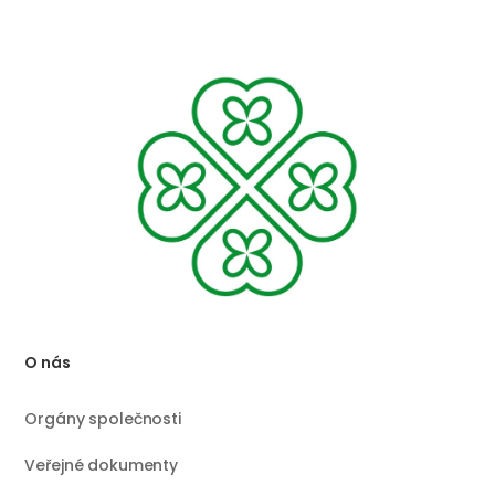
O nás
Orgány společnosti
Veřejné dokumenty