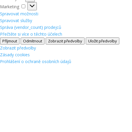
Marketing
Marketing
Spravovat možnosti
Spravovat služby
Správa {vendor_count} prodejců
Přečtěte si více o těchto účelech
Příjmout
Odmítnout
Zobrazit předvolby
Uložit předvolby
Zobrazit předvolby
Zásady cookies
Prohlášení o ochraně osobních údajů
Spolupracující
banky