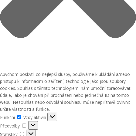
Abychom poskytli co nejlepší služby, používáme k ukládání a/nebo
přístupu k informacím o zařízení, technologie jako jsou soubory
cookies. Souhlas s těmito technologiemi nám umožní zpracovávat
údaje, jako je chování při procházení nebo jedinečná ID na tomto
webu. Nesouhlas nebo odvolání souhlasu může nepříznivě ovlivnit
určité vlastnosti a funkce.
Funkční
Funkční
Vždy aktivní
Předvolby
Předvolby
Statistiky
Statistiky