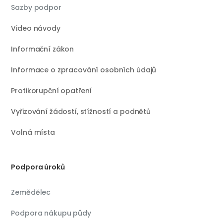
Sazby podpor
Video návody
Informační zákon
Informace o zpracování osobních údajů
Protikorupční opatření
Vyřizování žádostí, stížností a podnětů
Volná místa
Podpora úroků
Zemědělec
Podpora nákupu půdy