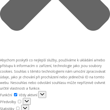
Abychom poskytli co nejlepší služby, používáme k ukládání a/nebo
přístupu k informacím o zařízení, technologie jako jsou soubory
cookies. Souhlas s těmito technologiemi nám umožní zpracovávat
údaje, jako je chování při procházení nebo jedinečná ID na tomto
webu. Nesouhlas nebo odvolání souhlasu může nepříznivě ovlivnit
určité vlastnosti a funkce.
Funkční
Funkční
Vždy aktivní
Předvolby
Předvolby
Statistiky
Statistiky