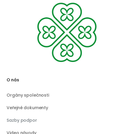
O nás
Orgány společnosti
Veřejné dokumenty
Sazby podpor
Video návody