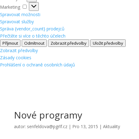
Marketing
Marketing
Spravovat možnosti
Spravovat služby
Správa {vendor_count} prodejců
Přečtěte si více o těchto účelech
Příjmout
Odmítnout
Zobrazit předvolby
Uložit předvolby
Zobrazit předvolby
Zásady cookies
Prohlášení o ochraně osobních údajů
Nové programy
autor:
senfeldova@pgrlf.cz
|
Pro 13, 2015
|
Aktuality