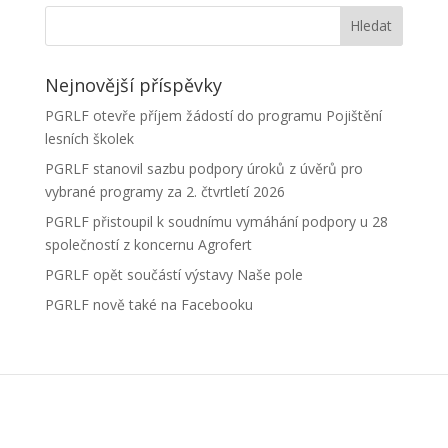
Nejnovější příspěvky
PGRLF otevře příjem žádostí do programu Pojištění
lesních školek
PGRLF stanovil sazbu podpory úroků z úvěrů pro
vybrané programy za 2. čtvrtletí 2026
PGRLF přistoupil k soudnímu vymáhání podpory u 28
společností z koncernu Agrofert
PGRLF opět součástí výstavy Naše pole
PGRLF nově také na Facebooku