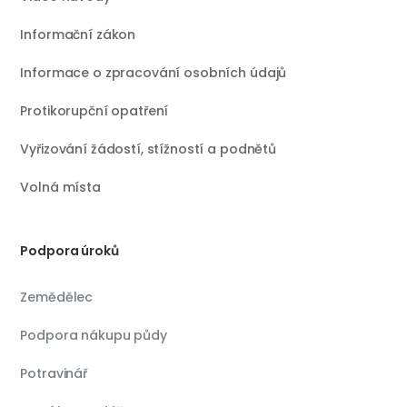
Informační zákon
Informace o zpracování osobních údajů
Protikorupční opatření
Vyřizování žádostí, stížností a podnětů
Volná místa
Podpora úroků
Zemědělec
Podpora nákupu půdy
Potravinář