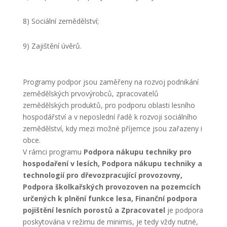
8) Sociální zemědělství;
9) Zajištění úvěrů.
Programy podpor jsou zaměřeny na rozvoj podnikání
zemědělských prvovýrobců, zpracovatelů
zemědělských produktů, pro podporu oblasti lesního
hospodářství a v neposlední řadě k rozvoji sociálního
zemědělství, kdy mezi možné příjemce jsou zařazeny i
obce.
V rámci programu
Podpora nákupu techniky pro
hospodaření v lesích, Podpora nákupu techniky a
technologií pro dřevozpracující provozovny,
Podpora školkařských provozoven na pozemcích
určených k plnění funkce lesa, Finanční podpora
pojištění lesních porostů a Zpracovatel
je podpora
poskytována v režimu de minimis, je tedy vždy nutné,