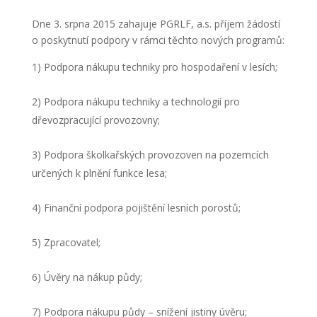
Dne 3. srpna 2015 zahajuje PGRLF, a.s. příjem žádostí
o poskytnutí podpory v rámci těchto nových programů:
1) Podpora nákupu techniky pro hospodaření v lesích;
2) Podpora nákupu techniky a technologií pro
dřevozpracující provozovny;
3) Podpora školkařských provozoven na pozemcích
určených k plnění funkce lesa;
4) Finanční podpora pojištění lesních porostů;
5) Zpracovatel;
6) Úvěry na nákup půdy;
7) Podpora nákupu půdy – snížení jistiny úvěru;