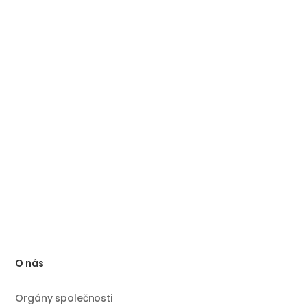
O nás
Orgány společnosti