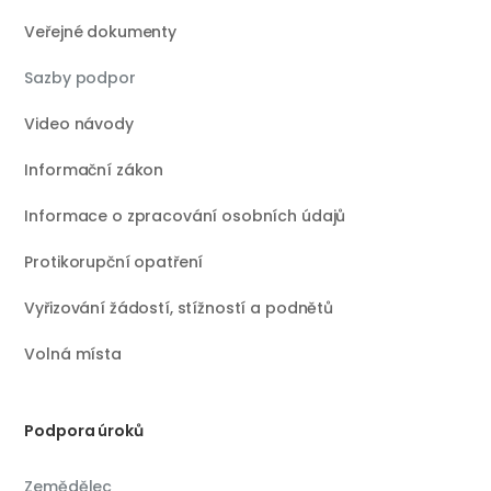
Veřejné dokumenty
Sazby podpor
Video návody
Informační zákon
Informace o zpracování osobních údajů
Protikorupční opatření
Vyřizování žádostí, stížností a podnětů
Volná místa
Podpora úroků
Zemědělec