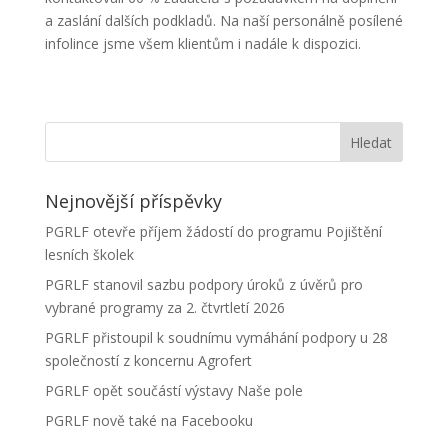
a zaslání dalších podkladů. Na naší personálně posílené
infolince jsme všem klientům i nadále k dispozici.
Nejnovější příspěvky
PGRLF otevře příjem žádostí do programu Pojištění
lesních školek
PGRLF stanovil sazbu podpory úroků z úvěrů pro
vybrané programy za 2. čtvrtletí 2026
PGRLF přistoupil k soudnímu vymáhání podpory u 28
společností z koncernu Agrofert
PGRLF opět součástí výstavy Naše pole
PGRLF nově také na Facebooku