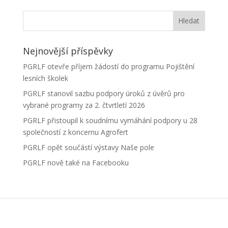
Nejnovější příspěvky
PGRLF otevře příjem žádostí do programu Pojištění
lesních školek
PGRLF stanovil sazbu podpory úroků z úvěrů pro
vybrané programy za 2. čtvrtletí 2026
PGRLF přistoupil k soudnímu vymáhání podpory u 28
společností z koncernu Agrofert
PGRLF opět součástí výstavy Naše pole
PGRLF nově také na Facebooku