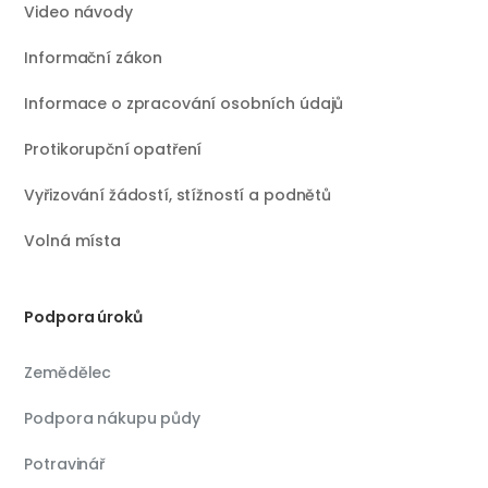
Video návody
Informační zákon
Informace o zpracování osobních údajů
Protikorupční opatření
Vyřizování žádostí, stížností a podnětů
Volná místa
Podpora úroků
Zemědělec
Podpora nákupu půdy
Potravinář