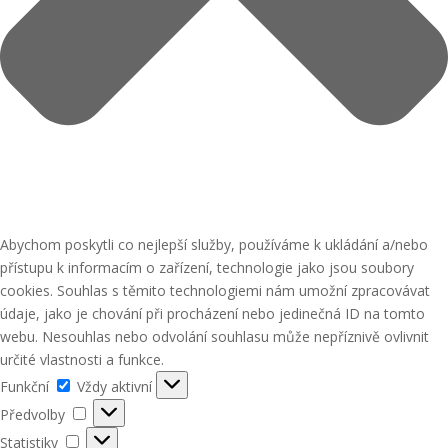
Abychom poskytli co nejlepší služby, používáme k ukládání a/nebo
přístupu k informacím o zařízení, technologie jako jsou soubory
cookies. Souhlas s těmito technologiemi nám umožní zpracovávat
údaje, jako je chování při procházení nebo jedinečná ID na tomto
webu. Nesouhlas nebo odvolání souhlasu může nepříznivě ovlivnit
určité vlastnosti a funkce.
Funkční
Funkční
Vždy aktivní
Předvolby
Předvolby
Statistiky
Statistiky