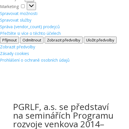
Marketing
Marketing
Spravovat možnosti
Spravovat služby
Správa {vendor_count} prodejců
Přečtěte si více o těchto účelech
Příjmout
Odmítnout
Zobrazit předvolby
Uložit předvolby
Zobrazit předvolby
Zásady cookies
Prohlášení o ochraně osobních údajů
PGRLF, a.s. se představí
na seminářích Programu
rozvoje venkova 2014–