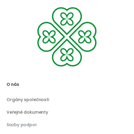
O nás
Orgány společnosti
Veřejné dokumenty
Sazby podpor