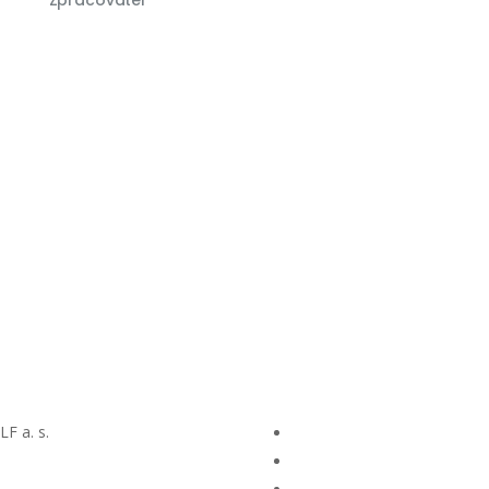
F a. s.