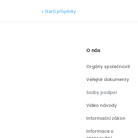
« Starší příspěvky
O nás
Orgány společnosti
Veřejné dokumenty
Sazby podpor
Video návody
Informační zákon
Informace o
zpracování