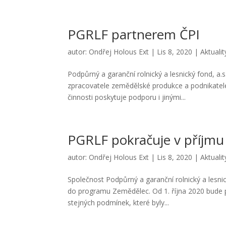
PGRLF partnerem ČPI
autor:
Ondřej Holous Ext
|
Lis 8, 2020
|
Aktualit
Podpůrný a garanční rolnický a lesnický fond, 
zpracovatele zemědělské produkce a podnikatele
činnosti poskytuje podporu i jinými...
PGRLF pokračuje v příjmu
autor:
Ondřej Holous Ext
|
Lis 8, 2020
|
Aktualit
Společnost Podpůrný a garanční rolnický a lesnick
do programu Zemědělec. Od 1. října 2020 bude 
stejných podmínek, které byly...