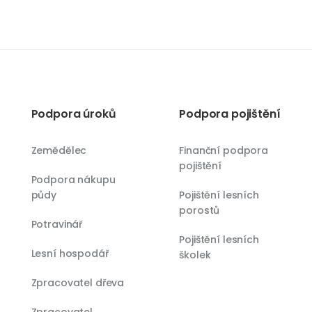
Podpora úroků
Podpora pojištění
Zemědělec
Finanční podpora
pojištění
Podpora nákupu
půdy
Pojištění lesních
porostů
Potravinář
Pojištění lesních
Lesní hospodář
školek
Zpracovatel dřeva
Zpracovatel